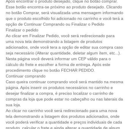
Após encontrar o produto desejado, clique no botão comprar.
Esse botão encontra-se próximo ao produto desejado. Clicando
no botão Comprar, será visualizada uma mensagem informando
que o produto escolhido foi adicionado no carrinho e você terá a
opção de Continuar Comprando ou Finalizar o Pedido
Finalizar o pedido
Ao clicar em Finalizar Pedido, você será redirecionado para
uma nova tela demonstrando a listagem de produtos
adicionados, onde você tera a opção de editar sua compra caso
seja necessário (Alterar quantidade, deletar algum ítem, etc...).
Nesta página você deverá informar um CEP válido para o
cálculo do frete e escolher a forma de entrega. Após este
procedimento clique no botão FECHAR PEDIDO.
Continuar comprando
Caso queira continuar comprando você será mantido na mesma
página. Após inserir os produtos necessários no carrinho e
desejar finalizar a compra, é preciso localizar o carrinho de
compras da loja que pode estar no cabeçalho ou nas laterais da
sua loja.
Ao clicar no carrinho você será redirecionado para uma nova
tela demonstrando a listagem dos produtos adicionados, onde
você poderá verificar a quantidade e preços individuais de cada
produto, calcular o frete e ainda alterar a quantidade de algum