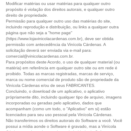
Modificar matérias ou usar matérias para qualquer outro
propósito é violação dos direitos autorais, e qualquer outro
direito de propriedade.
Permissão para qualquer outro uso das matérias do site,
incluindo reprodução e distribuição, ou links a qualquer outra
página que não seja a "home page"
(https://www.lojavinicolacardenas.com.br), deve ser obtida
permissão com antecedência da Vinícola Cárdenas. A
solicitação deverá ser enviada via e-mail para:
comercial@vinicolacardenas.com.br.
Para propósitos deste Acordo, o uso de qualquer material (ou
matéria) em referência em qualquer outro site ou em rede é
proibido. Todas as marcas registradas, marcas de serviço,
marca ou nome comercial de produto são de propriedade da
Vinícola Cárdenas e/ou de seus FABRICANTES.
Concluindo, o download de um aplicativo, o aplicativo
própriamente dito, incluindo qualquer tipo de arquivo, imagens
incorporadas ou geradas pelo aplicativo, dados que
acompanham (como um todo, o "Aplicativo" em si) estão
licenciados para seu uso pessoal pela Vinícola Cárdenas.
Não transferimos os direitos autorais do Software a você. Você
possui a mídia aonde o Software é gravado, mas a Vinícola