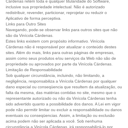
Cárdenas retém toda e qualquer titularidade do Software,
inclusive sua propriedade intelectual. Não é autorizado
redistribuir, revender, particionar, reprojetar ou reduzir o
Aplicativo de forma perceptiva.
Links para Outro Sites
Navegando, pode-se observar links para outros sites que não
são da Vinícola Cárdenas.
Estes links existem com propósito informativo. Vinícola
Cárdenas não é responsável por atualizar o conteúdo destes
sites. Além do mais, links para outras páginas de empresas,
assim como seus produtos e/ou serviços da Web não são de
propriedade ou aprovados por parte da Vinícola Cárdenas.
Limitação de Responsabilidade
Sob qualquer circunstância, incluindo, não limitando, a
negligência, responsabiliza a Vinícola Cárdenas por qualquer
dano especial ou conseqüencia que resultem da atualização, ou
falta da mesma, das matérias contidas no site, mesmo que o
representante autorizado ou não da Vinícola Cárdenas tenha
sido advertido quanto a possibilidade dos danos. A Lei em vigor
pode não permitir limitar ou excluir a responsabilidade ou danos
eventuais ou conseqüencias. Assim, a limitação ou exclusão
acima podem não ser aplicada a você. Sob nenhuma
circunstância a Vinícola Cárdenas irá responsabilizá-lo por