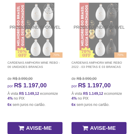
70%
70%
CARDENAS AMPHORA WINE REBO -
CARDENAS AMPHORA WINE REBO
06 UNIDADES BRANCAS
2022 - 03 PRETAS E 03 BRANCAS
de
R$ 3.990,00
de
R$ 3.990,00
R$ 1.197,00
R$ 1.197,00
por
por
À vista
R$ 1.149,12
economize
À vista
R$ 1.149,12
economize
4%
no PIX
4%
no PIX
6x
sem juros no cartão.
6x
sem juros no cartão.
AVISE-ME
AVISE-ME