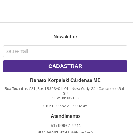
Newsletter
CADASTRAR
Renato Korpalski Cárdenas ME
Rua Tocantins, 581, Box 1R3P3A01L01
-
Nova Gerty, São Caetano do Sul
-
SP
CEP: 09580-130
CNPJ: 09.662.211/0002-45
Atendimento
(51)
99967-4741
(51)
99967-4741
(WhatsApp)