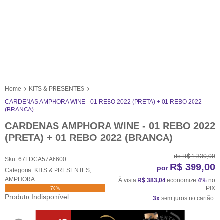
Home
KITS & PRESENTES
CARDENAS AMPHORA WINE - 01 REBO 2022 (PRETA) + 01 REBO 2022
(BRANCA)
CARDENAS AMPHORA WINE - 01 REBO 2022
(PRETA) + 01 REBO 2022 (BRANCA)
de
R$ 1.330,00
Sku:
67EDCA57A6600
R$ 399,00
por
Categoria:
KITS & PRESENTES
,
AMPHORA
À vista
R$ 383,04
economize
4%
no
PIX
70%
Produto Indisponível
3x
sem juros no cartão.