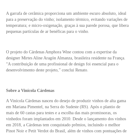
A garrafa de cerâmica proporciona um ambiente escuro absoluto, ideal
para a preservação do vinho; isolamento térmico, evitando variações de
temperatura; e micro-oxigenação, graças à sua parede porosa, que libera
pequenas partículas de ar benéficas para o vinho.
O projeto do Cárdenas Amphora Wine contou com a expertise da
designer Mirtes Aline Aragón Almanza, brasileira residente na França.
“A contribuição de uma profissional de design foi essencial para o
desenvolvimento deste projeto,” conclui Renato.
Sobre a Vinícola Cárdenas
A Vinícola Cárdenas nasceu do desejo de produzir vinhos de alta gama
em Mariana Pimentel, na Serra do Sudeste (RS). Após o plantio de
mais de 60 castas para testes e a escolha das mais promissoras, os
vinhedos foram implantados em 2010. Desde o lançamento dos vinhos
em 2018, a Cárdenas tem conquistado prêmios, incluindo o melhor
Pinot Noir e Petit Verdot do Brasil, além de vinhos com pontuações de