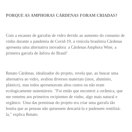
PORQUE AS AMPHORAS CÁRDENAS FORAM CRIADAS?
Com a escassez de garrafas de vidro devido ao aumento do consumo de
vinho durante a pandemia de Covid-19, a vinícola brasileira Cárdenas
apresenta uma alternativa inovadora: a Cárdenas Amphora Wine, a
primeira garrafa de ânfora do Brasil!
Renato Cárdenas, idealizador do projeto, revela que, ao buscar uma
alternativa ao vidro, avaliou diversos materiais (inox, alumínio,
plástico), mas todos apresentavam altos custos ou não eram
ecologicamente sustentáveis. “Foi então que encontrei a cerâmica, que
me remeteu aos primeiros recipientes de vinho, algo mais natural e
orgânico. Uma das premissas do projeto era criar uma garrafa tão
bonita que as pessoas não quisessem descartá-la e pudessem reutilizá-
la,” explica Renato.