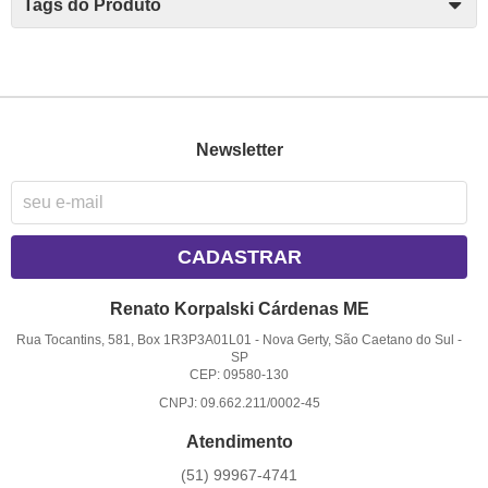
Tags do Produto
Newsletter
CADASTRAR
Renato Korpalski Cárdenas ME
Rua Tocantins, 581, Box 1R3P3A01L01
-
Nova Gerty, São Caetano do Sul
-
SP
CEP: 09580-130
CNPJ: 09.662.211/0002-45
Atendimento
(51)
99967-4741