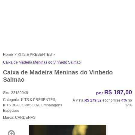
Home
KITS & PRESENTES
Caixa de Madeira Meninas do Vinhedo Salmao
Caixa de Madeira Meninas do Vinhedo
Salmao
R$ 187,00
por
Sku:
23189048
Categoria:
KITS & PRESENTES
,
À vista
R$ 179,52
economize
4%
no
KITS BLACK PASCOA
,
Embalagens
PIX
Especiais
Marca:
CARDENAS