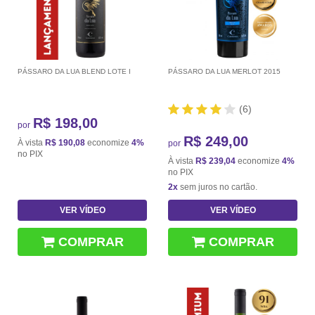
PÁSSARO DA LUA BLEND LOTE I
PÁSSARO DA LUA MERLOT 2015
(6)
R$ 198,00
por
R$ 249,00
À vista
R$ 190,08
economize
4%
por
no PIX
À vista
R$ 239,04
economize
4%
no PIX
2x
sem juros no cartão.
VER VÍDEO
VER VÍDEO
COMPRAR
COMPRAR