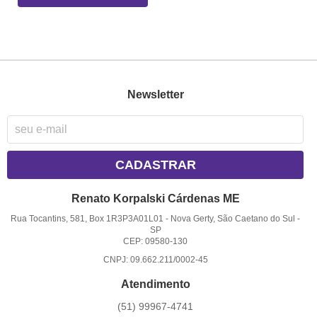
Newsletter
CADASTRAR
Renato Korpalski Cárdenas ME
Rua Tocantins, 581, Box 1R3P3A01L01
-
Nova Gerty, São Caetano do Sul
-
SP
CEP: 09580-130
CNPJ: 09.662.211/0002-45
Atendimento
(51)
99967-4741