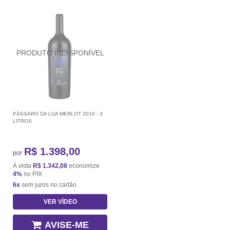
PÁSSARO DA LUA MERLOT 2016 - 3
LITROS
R$ 1.398,00
por
À vista
R$ 1.342,08
economize
4%
no PIX
6x
sem juros no cartão.
VER VÍDEO
AVISE-ME