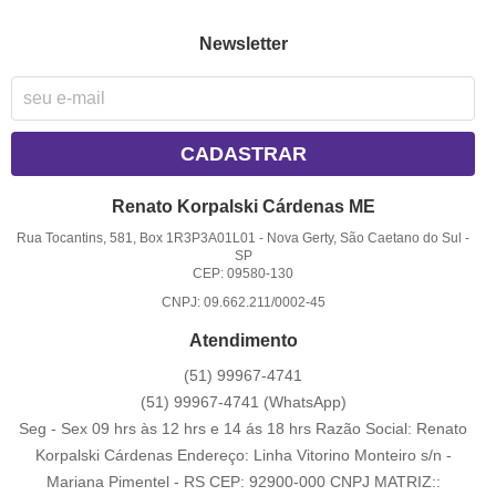
Newsletter
CADASTRAR
Renato Korpalski Cárdenas ME
Rua Tocantins, 581, Box 1R3P3A01L01
-
Nova Gerty, São Caetano do Sul
-
SP
CEP: 09580-130
CNPJ: 09.662.211/0002-45
Atendimento
(51)
99967-4741
(51)
99967-4741
(WhatsApp)
Seg - Sex 09 hrs às 12 hrs e 14 ás 18 hrs Razão Social: Renato
Korpalski Cárdenas Endereço: Linha Vitorino Monteiro s/n -
Mariana Pimentel - RS CEP: 92900-000 CNPJ MATRIZ::