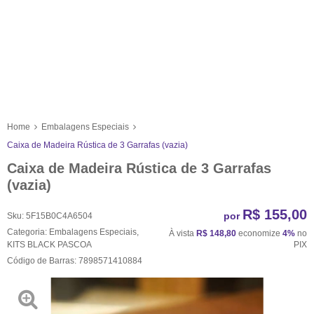
Home
Embalagens Especiais
Caixa de Madeira Rústica de 3 Garrafas (vazia)
Caixa de Madeira Rústica de 3 Garrafas
(vazia)
R$ 155,00
por
Sku:
5F15B0C4A6504
Categoria:
Embalagens Especiais
,
À vista
R$ 148,80
economize
4%
no
KITS BLACK PASCOA
PIX
Código de Barras:
7898571410884