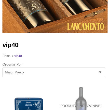
vip40
Home
vip40
Ordenar Por
Maior Preço