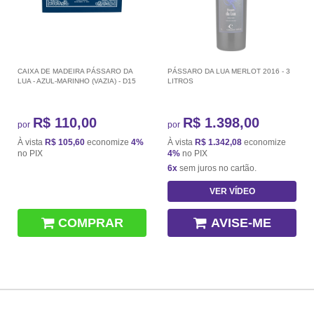
CAIXA DE MADEIRA PÁSSARO DA
PÁSSARO DA LUA MERLOT 2016 - 3
LUA - AZUL-MARINHO (VAZIA) - D15
LITROS
R$ 110,00
R$ 1.398,00
por
por
À vista
R$ 105,60
economize
4%
À vista
R$ 1.342,08
economize
no PIX
4%
no PIX
6x
sem juros no cartão.
VER VÍDEO
COMPRAR
AVISE-ME