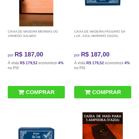
CAIXA DE MADEIRA MENINAS DO
CAIXA DE MADEIRA PÁSSARO DA
VINHEDO SALMAO
LUA - AZUL-MARINHO (VAZIA)
R$ 187,00
R$ 187,00
por
por
À vista
R$ 179,52
economize
4%
À vista
R$ 179,52
economize
4%
no PIX
no PIX
COMPRAR
COMPRAR