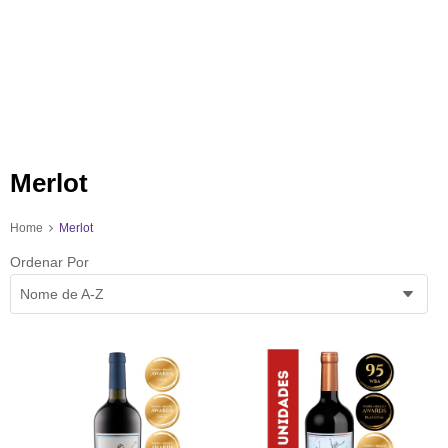
Merlot
Home
Merlot
Ordenar Por
Nome de A-Z