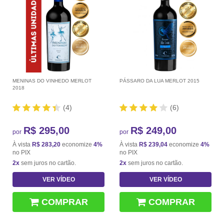
MENINAS DO VINHEDO MERLOT
PÁSSARO DA LUA MERLOT 2015
2018
(4)
(6)
R$ 295,00
R$ 249,00
por
por
À vista
R$ 283,20
economize
4%
À vista
R$ 239,04
economize
4%
no PIX
no PIX
2x
sem juros no cartão.
2x
sem juros no cartão.
VER VÍDEO
VER VÍDEO
COMPRAR
COMPRAR