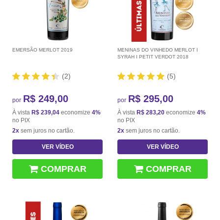
EMERSÃO MERLOT 2019
MENINAS DO VINHEDO MERLOT I
SYRAH I PETIT VERDOT 2018
(2)
(5)
R$ 249,00
R$ 295,00
por
por
À vista
R$ 239,04
economize
4%
À vista
R$ 283,20
economize
4%
no PIX
no PIX
2x
sem juros no cartão.
2x
sem juros no cartão.
VER VÍDEO
VER VÍDEO
COMPRAR
COMPRAR