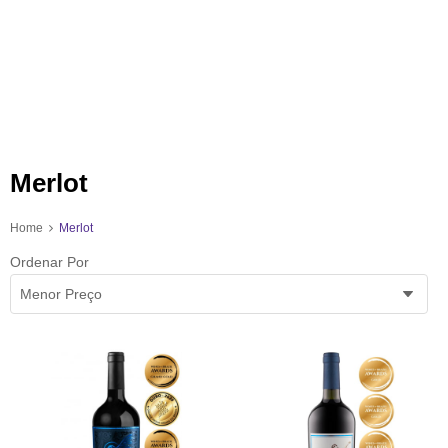
Merlot
Home
Merlot
Ordenar Por
Menor Preço