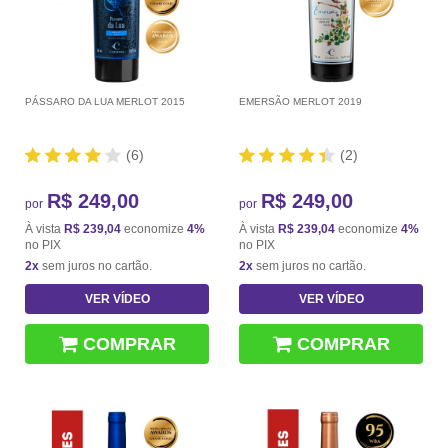
PÁSSARO DA LUA MERLOT 2015
EMERSÃO MERLOT 2019
(6)
(2)
R$ 249,00
R$ 249,00
por
por
À vista
R$ 239,04
economize
4%
À vista
R$ 239,04
economize
4%
no PIX
no PIX
2x
sem juros no cartão.
2x
sem juros no cartão.
VER VÍDEO
VER VÍDEO
COMPRAR
COMPRAR